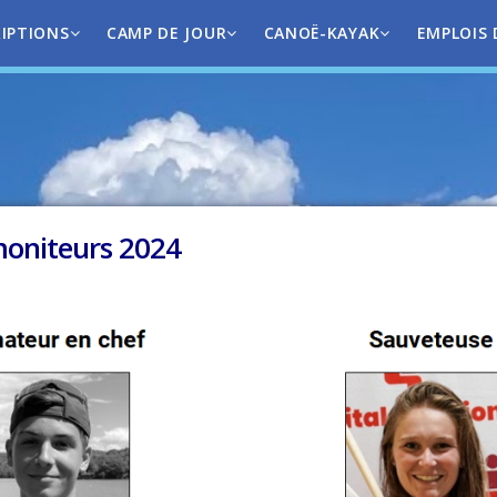
RIPTIONS
CAMP DE JOUR
CANOË-KAYAK
EMPLOIS 
moniteurs 2024